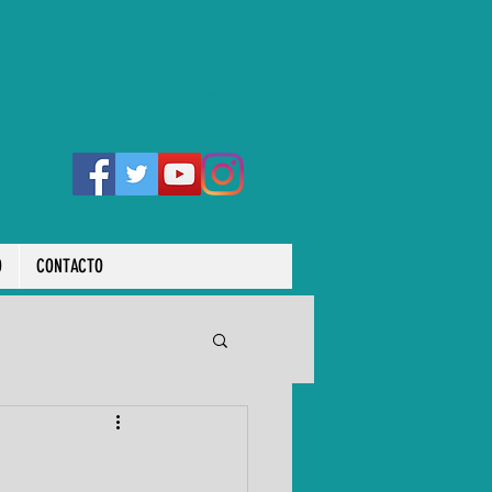
O
CONTACTO