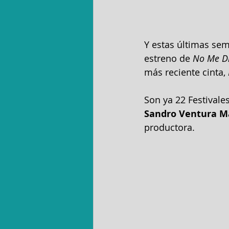
Y estas últimas sem
estreno de 
No Me Di
más reciente cinta, 
Son ya 22 Festivales
Sandro Ventura Ma
productora.