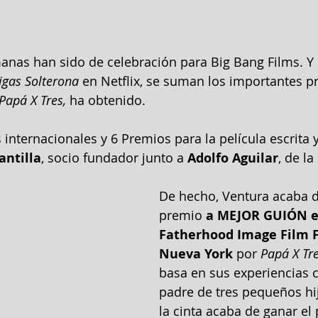
anas han sido de celebración para Big Bang Films. Y 
gas Solterona
 en Netflix, se suman los importantes p
Papá X Tres,
 ha obtenido. 
 internacionales y 6 Premios para la película escrita y
ntilla
, socio fundador junto a 
Adolfo Aguilar
, de la
De hecho, Ventura acaba de
premio 
a MEJOR GUIÓN e
Fatherhood Image Film F
Nueva York
 por 
Papá X Tr
basa en sus experiencias 
padre de tres pequeños hi
la cinta acaba de ganar el