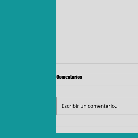
Comentarios
Escribir un comentario...
UNA EMOTIVA HISTORIA DE AMOR
JOVEN