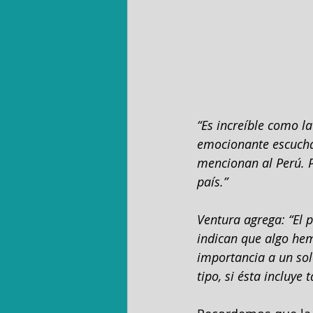
“Es increíble como la
emocionante escucha
mencionan al Perú. 
país.”
Ventura agrega: “El
indican que algo hem
importancia a un solo
tipo, si ésta incluye