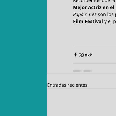
Recordemos que la 
Mejor Actriz en el
Papá x Tres
 son los
Film Festival
 y el 
Entradas recientes