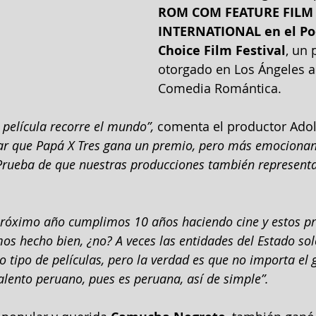
ROM COM FEATURE FILM
INTERNATIONAL en el Poo
Choice Film Festival
, un 
otorgado en Los Ángeles a
Comedia Romántica.
 película recorre el mundo”, 
comenta el productor Adolf
r que Papá X Tres gana un premio, pero más emocionan
Prueba de que nuestras producciones también representa
 próximo año cumplimos 10 años haciendo cine y estos p
os hecho bien, ¿no? A veces las entidades del Estado sol
 tipo de películas, pero la verdad es que no importa el 
 talento peruano, pues es peruana, así de simple”. 