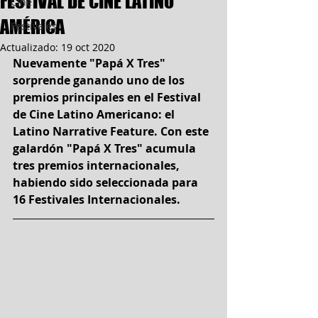
FESTIVAL DE CINE LATINO
Cine
AMÉRICA
Festivales
Actualizado:
19 oct 2020
Nuevamente "Papá X Tres" 
sorprende ganando uno de los 
premios principales en el Festival 
de Cine Latino Americano: el 
Latino Narrative Feature. Con este 
galardón "Papá X Tres" acumula 
tres premios internacionales, 
habiendo sido seleccionada para 
16 Festivales Internacionales.