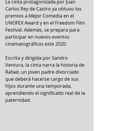
La cinta protagonizada por Juan 
Carlos Rey de Castro ya obtuvo los 
premios a Mejor Comedia en el 
UNOFEX Award y en el Freedom Film 
Festival. Además, se prepara para 
participar en nuevos eventos 
cinematográficos este 2020.
Escrita y dirigida por Sandro 
Ventura, la cinta narra la historia de 
Rafael, un joven padre divorciado 
que deberá hacerse cargo de sus 
hijos durante una temporada, 
aprendiendo el significado real de la 
paternidad.