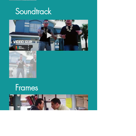
Soundtrack
Frames