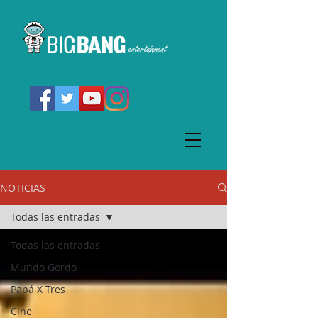
NOTICIAS
Todas las entradas
Todas las entradas
Mundo Gordo
Papá X Tres
Cine